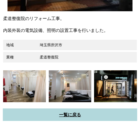
柔道整復院のリフォーム工事。
内装外装の電気設備、照明の設置工事を行いました。
地域
埼玉県所沢市
業種
柔道整復院
一覧に戻る